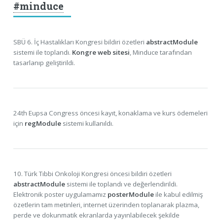
#minduce
SBÜ 6. İç Hastalıkları Kongresi bildiri özetleri
abstractModule
sistemi ile toplandı.
Kongre web sitesi
, Minduce tarafından
tasarlanıp geliştirildi.
24th Eupsa Congress öncesi kayıt, konaklama ve kurs ödemeleri
için
regModule
sistemi kullanıldı.
10. Türk Tıbbi Onkoloji Kongresi öncesi bildiri özetleri
abstractModule
sistemi ile toplandı ve değerlendirildi.
Elektronik poster uygulamamız
posterModule
ile kabul edilmiş
özetlerin tam metinleri, internet üzerinden toplanarak plazma,
perde ve dokunmatik ekranlarda yayınlabilecek şekilde