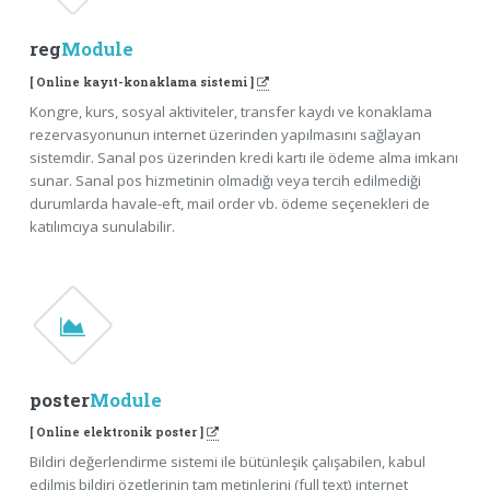
reg
Module
[ Online kayıt-konaklama sistemi ]
Kongre, kurs, sosyal aktiviteler, transfer kaydı ve konaklama
rezervasyonunun internet üzerinden yapılmasını sağlayan
sistemdir. Sanal pos üzerinden kredi kartı ile ödeme alma imkanı
sunar. Sanal pos hizmetinin olmadığı veya tercih edilmediği
durumlarda havale-eft, mail order vb. ödeme seçenekleri de
katılımcıya sunulabilir.
poster
Module
[ Online elektronik poster ]
Bildiri değerlendirme sistemi ile bütünleşik çalışabilen, kabul
edilmiş bildiri özetlerinin tam metinlerini (full text) internet