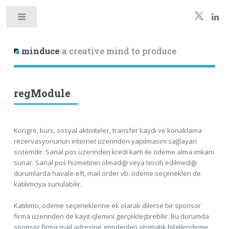
minduce
a creative mind to produce
regModule
Kongre, kurs, sosyal aktiviteler, transfer kaydı ve konaklama
rezervasyonunun internet üzerinden yapılmasını sağlayan
sistemdir. Sanal pos üzerinden kredi kartı ile ödeme alma imkanı
sunar. Sanal pos hizmetinin olmadığı veya tercih edilmediği
durumlarda havale-eft, mail order vb. ödeme seçenekleri de
katılımcıya sunulabilir.
Katılımcı, ödeme seçeneklerine ek olarak dilerse bir sponsor
firma üzerinden de kayıt işlemini gerçekleştirebilir. Bu durumda
sponsor firma mail adresine gönderilen otomatik bilgilendirme