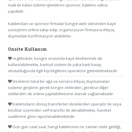
maili ile kalan ödeme işlemlerini sponsor, katılımcı adına
yapabilir.
Katılımcıları ve sponsor firmalar kongre web sitesinden kayıt
süreçlerini online takip edip, organizasyon firmasına ihtiyaç
duymadan konfirmasyon alabilirler.
Onsite Kullanım
regModule, kongre sırasında kayıt desklerinde de
kullanılabilmekte, barkod sistemi ile yaka kartı basıp,
okutulduğunda ilgili kişi bilgilerini operatöre getirebilmektedir.
Desklerin lokal bir ağa ve servera ihtiyaç duymamaları
sisteme girişlerin gerek kongre otelinden, gerekse diğer
otellerden de online yapılabilmesine olanak sağlamaktadır.
Katılımcıların dönüş transferleri desklerden operatör ile veya
kiosklar üzerinden self-transfer ile alınabilmekte, hareket
saatlerine göre raporlanabilmektedir.
Gün gün saat saat, hangi katılımcının ne zaman otele geldiği,