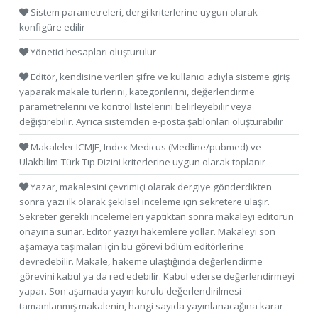
Sistem parametreleri, dergi kriterlerine uygun olarak
konfigüre edilir
Yönetici hesapları oluşturulur
Editör, kendisine verilen şifre ve kullanıcı adıyla sisteme giriş
yaparak makale türlerini, kategorilerini, değerlendirme
parametrelerini ve kontrol listelerini belirleyebilir veya
değiştirebilir. Ayrıca sistemden e-posta şablonları oluşturabilir
Makaleler ICMJE, Index Medicus (Medline/pubmed) ve
Ulakbilim-Türk Tıp Dizini kriterlerine uygun olarak toplanır
Yazar, makalesini çevrimiçi olarak dergiye gönderdikten
sonra yazı ilk olarak şekilsel inceleme için sekretere ulaşır.
Sekreter gerekli incelemeleri yaptıktan sonra makaleyi editörün
onayına sunar. Editör yazıyı hakemlere yollar. Makaleyi son
aşamaya taşımaları için bu görevi bölüm editörlerine
devredebilir. Makale, hakeme ulaştığında değerlendirme
görevini kabul ya da red edebilir. Kabul ederse değerlendirmeyi
yapar. Son aşamada yayın kurulu değerlendirilmesi
tamamlanmış makalenin, hangi sayıda yayınlanacağına karar