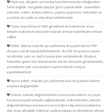
Hiyerarşi, derginin çevrimdışı hazırlanmasında olduğundan
farklı değildir. Dergideki işleyişe göre uyarlanabilir. Sistemden
sekreter, editör, bölüm editörü, yayımcı (yayınevi), hakemler ve
yazarlar için yetki ve olanaklar belirlenmiştir
Toplu veya bireysel SMS gönderimi ile kullanıcılar arası
iletişimi maksimum düzeyde tutarak anında haberleşme imkanı
sağlar
Editör, dilerse makale için yüklenmiş dosyaları tek bir PDF
dosyası olarak kaydedebilmektedir. Bu PDF dosyasına sistem
tarafından satır ve sayfa numaraları verilmektedir. Böylece
hakemler gelen tüm dokümanları tek bir dosyada görebilmekte,
yorumlarını satır numaralarını işaret ederek kolayca
yapabilmektedir
Ayrıca editör, makale için yüklenmiş bazı dosyaların hakem
erişimini değiştirebilir
Sistem, makale değerlendirme konusunda editöre ve yayın
kuruluna büyük kolaylık sağlamaktadır. Hakemlerden, istenen
değerlendirmeyi (review process) kabul edip etmeyeceklerine
dair onay alınabilir. Editörün sadece takipçi ve denetleyici olması