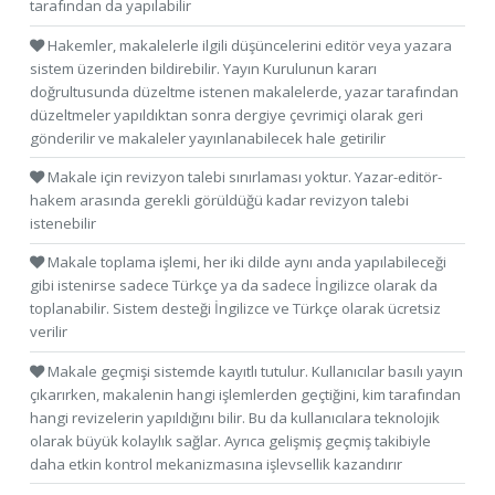
tarafından da yapılabilir
Hakemler, makalelerle ilgili düşüncelerini editör veya yazara
sistem üzerinden bildirebilir. Yayın Kurulunun kararı
doğrultusunda düzeltme istenen makalelerde, yazar tarafından
düzeltmeler yapıldıktan sonra dergiye çevrimiçi olarak geri
gönderilir ve makaleler yayınlanabilecek hale getirilir
Makale için revizyon talebi sınırlaması yoktur. Yazar-editör-
hakem arasında gerekli görüldüğü kadar revizyon talebi
istenebilir
Makale toplama işlemi, her iki dilde aynı anda yapılabileceği
gibi istenirse sadece Türkçe ya da sadece İngilizce olarak da
toplanabilir. Sistem desteği İngilizce ve Türkçe olarak ücretsiz
verilir
Makale geçmişi sistemde kayıtlı tutulur. Kullanıcılar basılı yayın
çıkarırken, makalenin hangi işlemlerden geçtiğini, kim tarafından
hangi revizelerin yapıldığını bilir. Bu da kullanıcılara teknolojik
olarak büyük kolaylık sağlar. Ayrıca gelişmiş geçmiş takibiyle
daha etkin kontrol mekanizmasına işlevsellik kazandırır