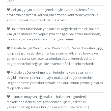
verir
Gelişmiş yayın planı seçenekleriyle aynı makalenin farklı
sayılarda basılması, karışıklığını ortadan kaldırarak yayıncı ve
editörün iş yükünü önemli ölçüde azaltır
Hakemler tarafından yapılan tüm değerlendirmeler, hakem
kimliği belirtmeksizin yapılır. (Yazar bilgisi hakemler tarafından,
hakem bilgisi de yazar tarafından görülemez)
Makale ile ilgili Word, Excel, Powerpoint, Resim dosyaları (.jpg,
.bmp vs.) gibi çeşitli dokümanlar, sisteme yüklenebilmekte ve
gerekirse sanal sekreter tarafından düzenlenerek editörün
değerlendirebileceği şekilde sisteme dâhil edilebilmektedir
Makale değerlendirme işlemlerinde hakem sayısı sınırlı
değildir. Birden çok hakem aynı makaleyi değerlendirebilir.
Değerlendirme yaptıkları makalelerin durumunu çevrimiçi olarak
takip edebilirler
Editörün onay verdiği makale, hakemlere gönderilir.
Makalelerin hakemlere gönderilmesi işlemi, editörün
yetkilendireceği başka biri (bölüm editörü, sekreter vb.)