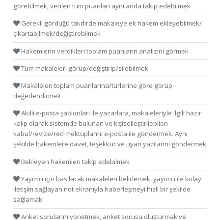
görebilmek, verilen tüm puanları aynı anda takip edebilmek
Gerekli gördüğü takdirde makaleye ek hakem ekleyebilmek/
çıkartabilmek/değiştirebilmek
Hakemlerin verdikleri toplam puanların analizini görmek
Tüm makaleleri görüp/değiştirip/silebilmek
Makaleleri toplam puanlarına/türlerine göre görüp
değerlendirmek
Akıllı e-posta şablonları ile yazarlara, makaleleriyle ilgili hazır
kalıp olarak sistemde bulunan ve kişiselleştirilebilen
kabul/revize/red mektuplarını e-posta ile göndermek. Aynı
şekilde hakemlere davet, teşekkür ve uyarı yazılarını göndermek
Bekleyen hakemleri takip edebilmek
Yayımcı için basılacak makaleleri belirlemek, yayımcı ile kolay
iletişim sağlayan not ekranıyla haberleşmeyi hızlı bir şekilde
sağlamak
Anket sorularını yönetmek, anket sorusu oluşturmak ve