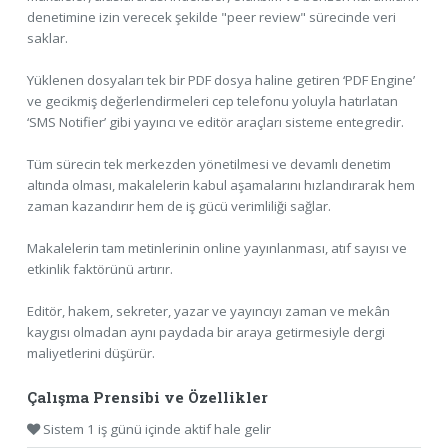
denetimine izin verecek şekilde "peer review" sürecinde veri
saklar.
Yüklenen dosyaları tek bir PDF dosya haline getiren ‘PDF Engine’
ve gecikmiş değerlendirmeleri cep telefonu yoluyla hatırlatan
‘SMS Notifier’ gibi yayıncı ve editör araçları sisteme entegredir.
Tüm sürecin tek merkezden yönetilmesi ve devamlı denetim
altında olması, makalelerin kabul aşamalarını hızlandırarak hem
zaman kazandırır hem de iş gücü verimliliği sağlar.
Makalelerin tam metinlerinin online yayınlanması, atıf sayısı ve
etkinlik faktörünü artırır.
Editör, hakem, sekreter, yazar ve yayıncıyı zaman ve mekân
kaygısı olmadan aynı paydada bir araya getirmesiyle dergi
maliyetlerini düşürür.
Çalışma Prensibi ve Özellikler
Sistem 1 iş günü içinde aktif hale gelir