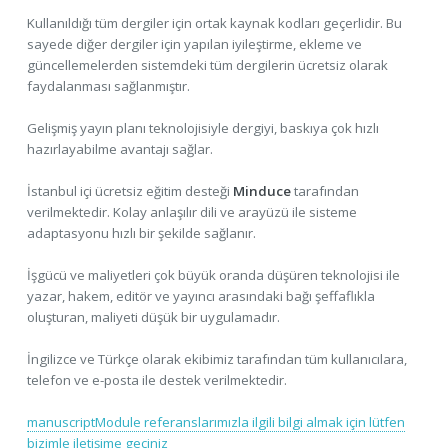
Kullanıldığı tüm dergiler için ortak kaynak kodları geçerlidir. Bu
sayede diğer dergiler için yapılan iyileştirme, ekleme ve
güncellemelerden sistemdeki tüm dergilerin ücretsiz olarak
faydalanması sağlanmıştır.
Gelişmiş yayın planı teknolojisiyle dergiyi, baskıya çok hızlı
hazırlayabilme avantajı sağlar.
İstanbul içi ücretsiz eğitim desteği
Minduce
tarafından
verilmektedir. Kolay anlaşılır dili ve arayüzü ile sisteme
adaptasyonu hızlı bir şekilde sağlanır.
İşgücü ve maliyetleri çok büyük oranda düşüren teknolojisi ile
yazar, hakem, editör ve yayıncı arasındaki bağı şeffaflıkla
oluşturan, maliyeti düşük bir uygulamadır.
İngilizce ve Türkçe olarak ekibimiz tarafından tüm kullanıcılara,
telefon ve e-posta ile destek verilmektedir.
manuscriptModule referanslarımızla ilgili bilgi almak için lütfen
bizimle iletişime geçiniz