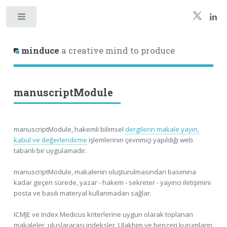
minduce
a creative mind to produce
manuscriptModule
manuscriptModule, hakemli bilimsel
dergilerin makale yayın,
kabul ve değerlendirme
işlemlerinin çevrimiçi yapıldığı web
tabanlı bir uygulamadır.
manuscriptModule, makalenin oluşturulmasından basımına
kadar geçen sürede, yazar - hakem - sekreter - yayıncı iletişimini
posta ve basılı materyal kullanmadan sağlar.
ICMJE ve Index Medicus kriterlerine uygun olarak toplanan
makaleler, uluslararası indeksler, Ulakbim ve benzeri kurumların