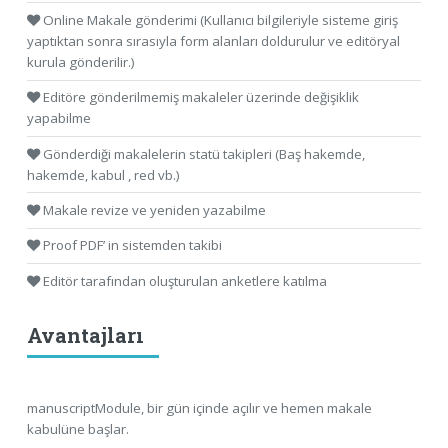
Online Makale gönderimi (Kullanıcı bilgileriyle sisteme giriş
yaptıktan sonra sırasıyla form alanları doldurulur ve editöryal
kurula gönderilir.)
Editöre gönderilmemiş makaleler üzerinde değişiklik
yapabilme
Gönderdiği makalelerin statü takipleri (Baş hakemde,
hakemde, kabul , red vb.)
Makale revize ve yeniden yazabilme
Proof PDF’ in sistemden takibi
Editör tarafından oluşturulan anketlere katılma
Avantajları
manuscriptModule, bir gün içinde açılır ve hemen makale
kabulüne başlar.