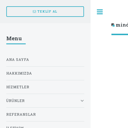
Toggle
TEKLİF AL
mind
Menu
ANA SAYFA
HAKKIMIZDA
HIZMETLER
ÜRÜNLER
REFERANSLAR