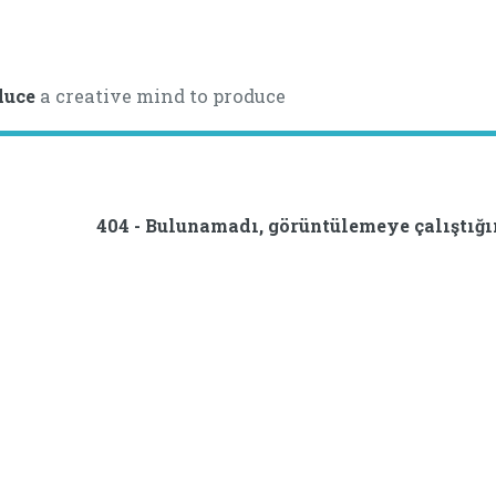
uce
a creative mind to produce
404 - Bulunamadı, görüntülemeye çalıştığı