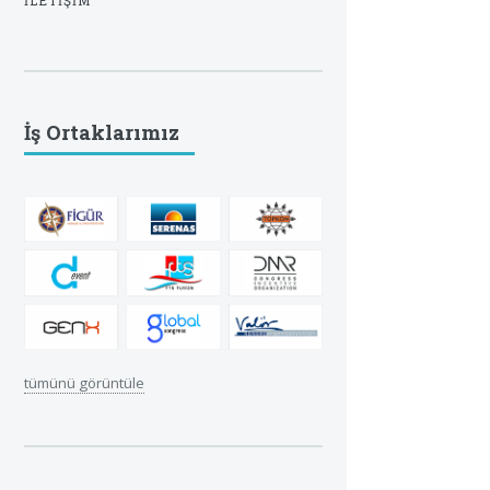
İLETIŞIM
İş Ortaklarımız
tümünü görüntüle